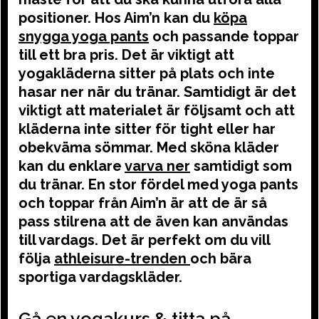
positioner. Hos Aim’n kan du
köpa
snygga yoga pants
och passande toppar
till ett bra pris. Det är viktigt att
yogakläderna sitter på plats och inte
hasar ner när du tränar. Samtidigt är det
viktigt att materialet är följsamt och att
kläderna inte sitter för tight eller har
obekväma sömmar. Med sköna kläder
kan du enklare
varva ner
samtidigt som
du tränar. En stor fördel med yoga pants
och toppar från Aim’n är att de är så
pass stilrena att de även kan användas
till vardags. Det är perfekt om du vill
följa
athleisure-trenden
och bära
sportiga vardagskläder.
Gå en yogakurs & titta på