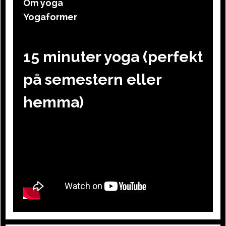
Om yoga
Yogaformer
15 minuter yoga (perfekt
på semestern eller
hemma)