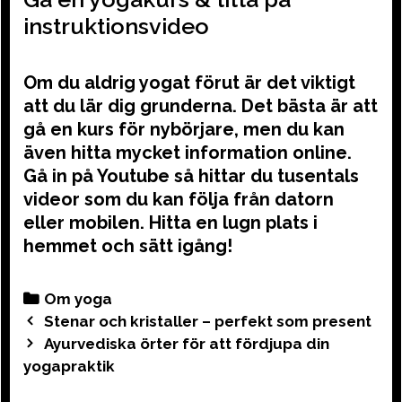
instruktionsvideo
Om du aldrig yogat förut är det viktigt
att du lär dig grunderna. Det bästa är att
gå en kurs för nybörjare, men du kan
även hitta mycket information online.
Gå in på Youtube så hittar du tusentals
videor som du kan följa från datorn
eller mobilen. Hitta en lugn plats i
hemmet och sätt igång!
Categories
Om yoga
Post
Stenar och kristaller – perfekt som present
navigation
Ayurvediska örter för att fördjupa din
yogapraktik