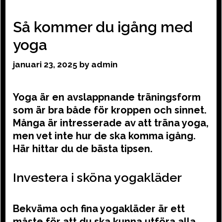
Så kommer du igång med
yoga
januari 23, 2025
by
admin
Yoga är en avslappnande träningsform
som är bra både för kroppen och sinnet.
Många är intresserade av att träna yoga,
men vet inte hur de ska komma igång.
Här hittar du de bästa tipsen.
Investera i sköna yogakläder
Bekväma och fina yogakläder är ett
måste för att du ska kunna utföra alla