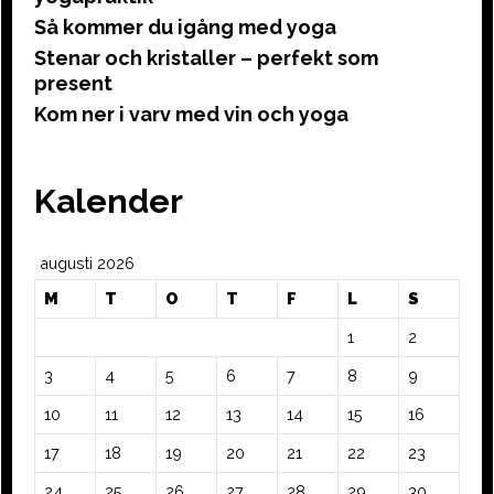
Så kommer du igång med yoga
Stenar och kristaller – perfekt som
present
Kom ner i varv med vin och yoga
Kalender
augusti 2026
M
T
O
T
F
L
S
1
2
3
4
5
6
7
8
9
10
11
12
13
14
15
16
17
18
19
20
21
22
23
24
25
26
27
28
29
30