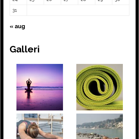
31
« aug
Galleri