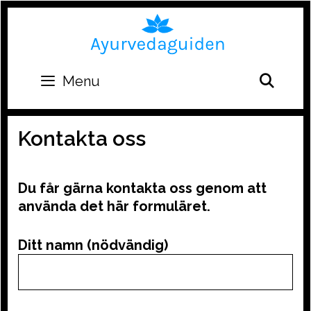
Skip
to
content
SEA
Menu
Kontakta oss
Du får gärna kontakta oss genom att
använda det här formuläret.
Ditt namn (nödvändig)