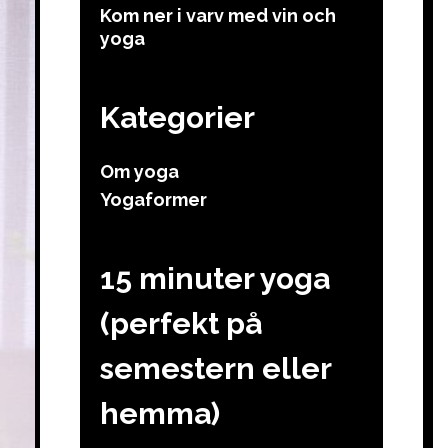
Kom ner i varv med vin och
yoga
Kategorier
Om yoga
Yogaformer
15 minuter yoga
(perfekt på
semestern eller
hemma)