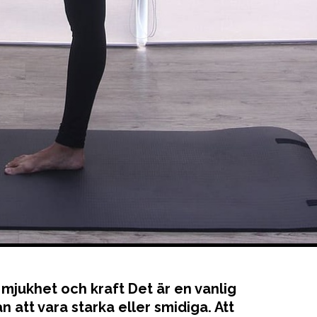
 mjukhet och kraft Det är en vanlig
n att vara starka eller smidiga. Att