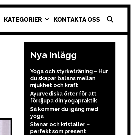
SEAR
KATEGORIER
KONTAKTA OSS
Nya Inlägg
Yoga och styrketräning – Hur
du skapar balans mellan
mjukhet och kraft
Ayurvediska örter för att
fördjupa din yogapraktik
Så kommer du igång med
yoga
Stenar och kristaller –
perfekt som present