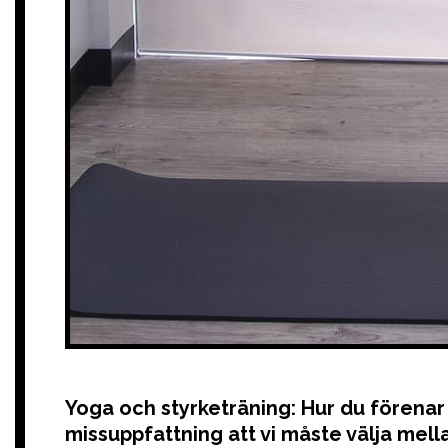
Yoga och styrketräning: Hur du förenar
missuppfattning att vi måste välja mella