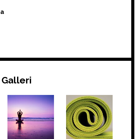
ja
Galleri